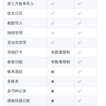
第三方账单导入
✅
✅
收支日历
✅
✅
截图导入
✅
✅
报销管理
✅
✅
灵动岛管理
✅
✅
存钱打卡
有数量限制
✅
标签功能
有数量限制
✅
账单退款
❌
✅
多账本
❌
✅
多币种记录
❌
✅
模板快捷记账
❌
✅