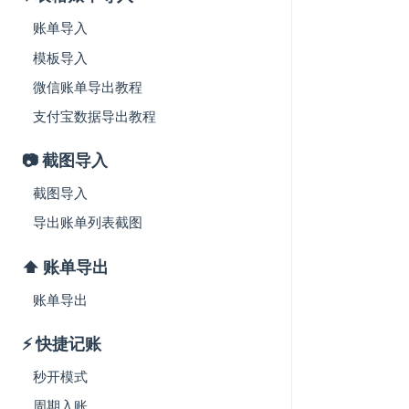
账单导入
模板导入
微信账单导出教程
支付宝数据导出教程
📷 截图导入
截图导入
导出账单列表截图
⬆️ 账单导出
账单导出
⚡️ 快捷记账
秒开模式
周期入账