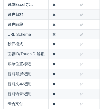
账单Excel导出
❌
✅
账户归档
❌
✅
账户隐藏
❌
✅
URL Scheme
❌
✅
秒开模式
❌
✅
面容ID/TouchID 解锁
❌
✅
账单位置标记
❌
✅
智能截屏记账
❌
✅
智能文本记账
❌
✅
智能语音记账
❌
✅
组合支付
❌
✅