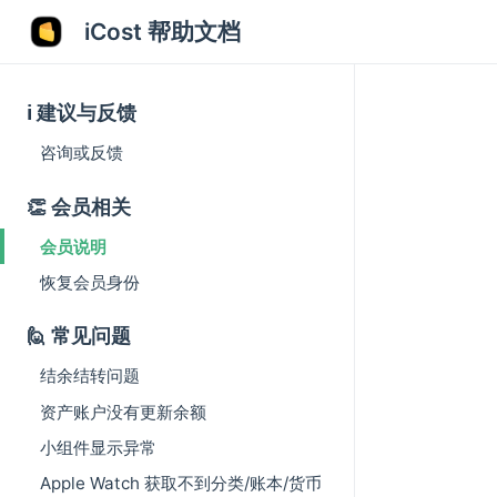
iCost 帮助文档
ℹ️ 建议与反馈
咨询或反馈
👏 会员相关
会员说明
恢复会员身份
🙋 常见问题
结余结转问题
资产账户没有更新余额
小组件显示异常
Apple Watch 获取不到分类/账本/货币